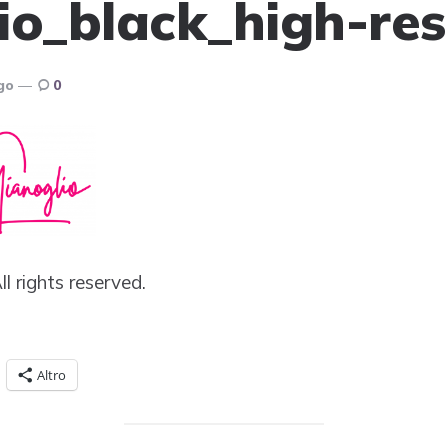
io_black_high-res
Ago
0
All rights reserved.
Altro