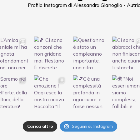
Profilo Instagram di Alessandra Gianoglio - Autri
Carica altro
Seguimi su Instagram