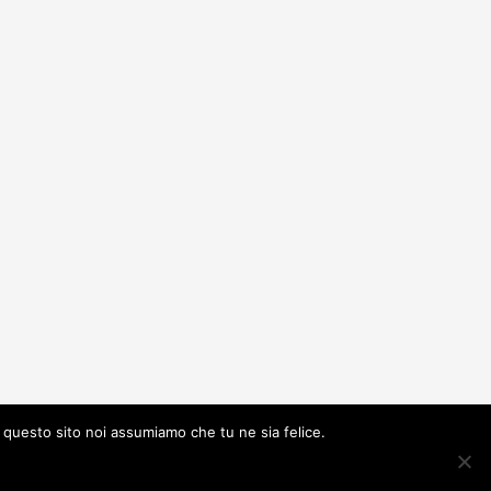
e questo sito noi assumiamo che tu ne sia felice.
Collaborazioni
Contatti