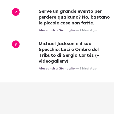
Serve un grande evento per
perdere qualcuno? No, bastano
le piccole cose non fatte.
Posted
Alessandra Gianoglio
7 Mesi Ago
Michael Jackson e il suo
Specchio: Luci e Ombre del
Tributo di Sergio Cortés (+
videogallery)
Posted
Alessandra Gianoglio
9 Mesi Ago