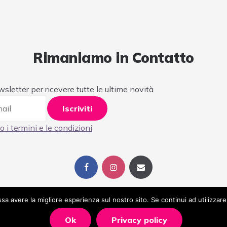
Rimaniamo in Contatto
ewsletter per ricevere tutte le ultime novità
o i termini e le condizioni
ssa avere la migliore esperienza sul nostro sito. Se continui ad utilizzar
Ok
Privacy policy