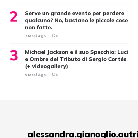
Serve un grande evento per perdere
qualcuno? No, bastano le piccole cose
non fatte.
7 Mesi Ago
0
Michael Jackson e il suo Specchio: Luci
e Ombre del Tributo di Sergio Cortés
(+ videogallery)
9 Mesi Ago
0
alessandra.gianoglio.autr