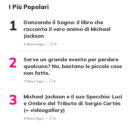
I Più Popolari
Danzando il Sogno: il libro che
racconta il vero animo di Michael
Jackson
1 Mese Ago
0
Serve un grande evento per perdere
qualcuno? No, bastano le piccole cose
non fatte.
7 Mesi Ago
0
Michael Jackson e il suo Specchio: Luci
e Ombre del Tributo di Sergio Cortés
(+ videogallery)
9 Mesi Ago
0