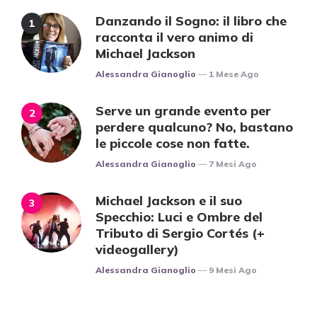
Danzando il Sogno: il libro che
racconta il vero animo di
Michael Jackson
Posted
Alessandra Gianoglio
1 Mese Ago
Serve un grande evento per
perdere qualcuno? No, bastano
le piccole cose non fatte.
Posted
Alessandra Gianoglio
7 Mesi Ago
Michael Jackson e il suo
Specchio: Luci e Ombre del
Tributo di Sergio Cortés (+
videogallery)
Posted
Alessandra Gianoglio
9 Mesi Ago