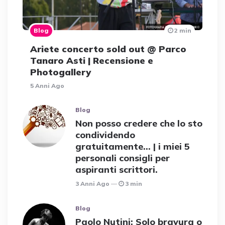
Blog
2 min
Ariete concerto sold out @ Parco
Tanaro Asti | Recensione e
Photogallery
5 Anni Ago
Blog
Non posso credere che lo sto
condividendo
gratuitamente… | i miei 5
personali consigli per
aspiranti scrittori.
3 Anni Ago
3 min
Blog
Paolo Nutini: Solo bravura o