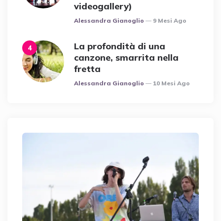
videogallery)
Posted
Alessandra Gianoglio
9 Mesi Ago
La profondità di una
canzone, smarrita nella
fretta
Posted
Alessandra Gianoglio
10 Mesi Ago