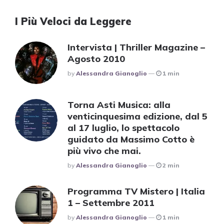
I Più Veloci da Leggere
Intervista | Thriller Magazine –
Agosto 2010
Posted
By
Alessandra Gianoglio
1 min
Torna Asti Musica: alla
venticinquesima edizione, dal 5
al 17 luglio, lo spettacolo
guidato da Massimo Cotto è
più vivo che mai.
Posted
By
Alessandra Gianoglio
2 min
Programma TV Mistero | Italia
1 – Settembre 2011
Posted
By
Alessandra Gianoglio
1 min