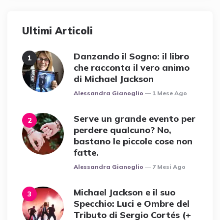
Ultimi Articoli
Danzando il Sogno: il libro
che racconta il vero animo
di Michael Jackson
Posted
Alessandra Gianoglio
1 Mese Ago
Serve un grande evento per
perdere qualcuno? No,
bastano le piccole cose non
fatte.
Posted
Alessandra Gianoglio
7 Mesi Ago
Michael Jackson e il suo
Specchio: Luci e Ombre del
Tributo di Sergio Cortés (+