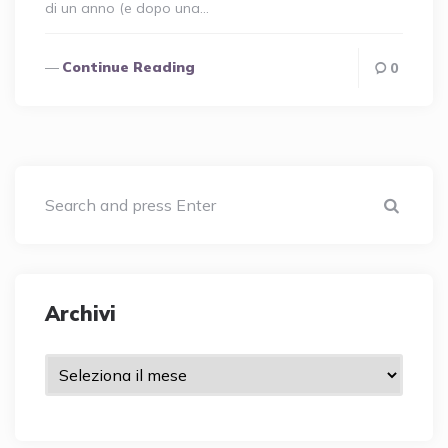
di un anno (e dopo una…
Continue Reading
0
Sear
Archivi
Archivi