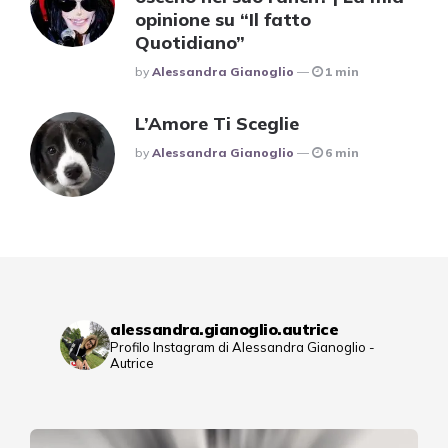
opinione su “Il fatto
Quotidiano”
Posted
By
Alessandra Gianoglio
1 min
L’Amore Ti Sceglie
Posted
By
Alessandra Gianoglio
6 min
alessandra.gianoglio.autrice
Profilo Instagram di Alessandra Gianoglio -
Autrice