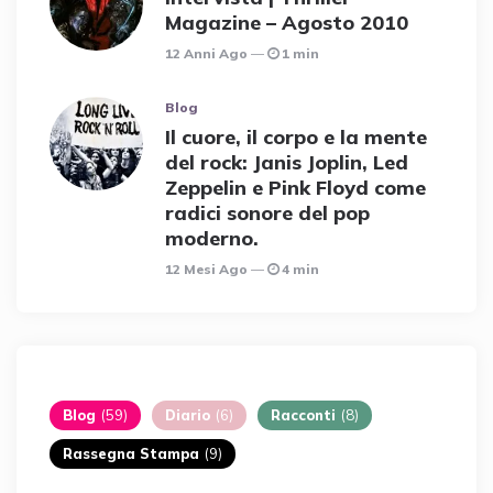
Magazine – Agosto 2010
12 Anni Ago
1 min
Blog
Il cuore, il corpo e la mente
del rock: Janis Joplin, Led
Zeppelin e Pink Floyd come
radici sonore del pop
moderno.
12 Mesi Ago
4 min
Blog
(59)
Diario
(6)
Racconti
(8)
Rassegna Stampa
(9)