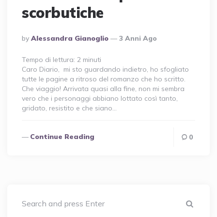
scorbutiche
Posted
By
Alessandra Gianoglio
3 Anni Ago
By
Tempo di lettura:
2
minuti
Caro Diario, mi sto guardando indietro, ho sfogliato
tutte le pagine a ritroso del romanzo che ho scritto.
Che viaggio! Arrivata quasi alla fine, non mi sembra
vero che i personaggi abbiano lottato così tanto,
gridato, resistito e che siano…
Continue Reading
0
Sear