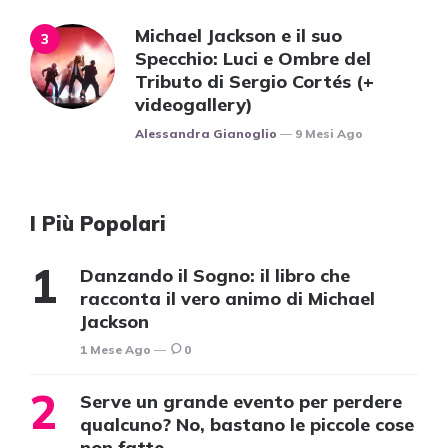
Michael Jackson e il suo
Specchio: Luci e Ombre del
Tributo di Sergio Cortés (+
videogallery)
Posted
Alessandra Gianoglio
9 Mesi Ago
I Più Popolari
Danzando il Sogno: il libro che
racconta il vero animo di Michael
Jackson
1 Mese Ago
0
Serve un grande evento per perdere
qualcuno? No, bastano le piccole cose
non fatte.