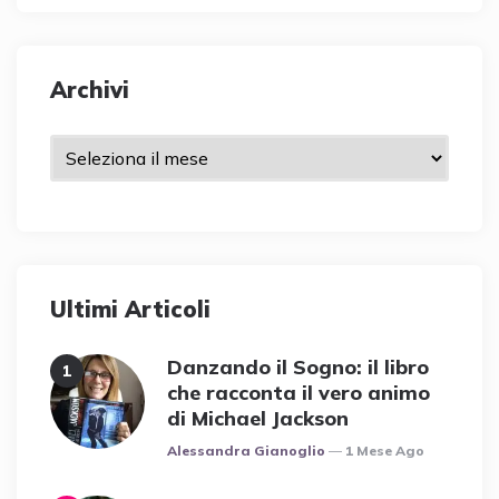
Archivi
Archivi
Ultimi Articoli
Danzando il Sogno: il libro
che racconta il vero animo
di Michael Jackson
Posted
Alessandra Gianoglio
1 Mese Ago