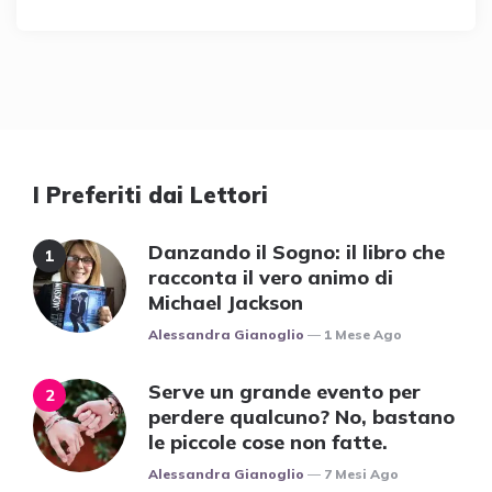
I Preferiti dai Lettori
Danzando il Sogno: il libro che
racconta il vero animo di
Michael Jackson
Posted
Alessandra Gianoglio
1 Mese Ago
Serve un grande evento per
perdere qualcuno? No, bastano
le piccole cose non fatte.
Posted
Alessandra Gianoglio
7 Mesi Ago