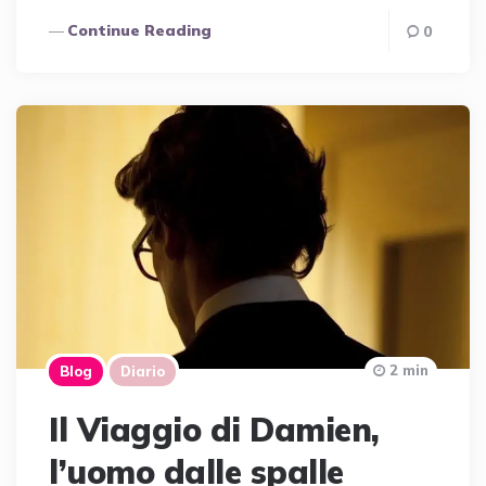
Continue Reading
0
2 min
Blog
Diario
Il Viaggio di Damien,
l’uomo dalle spalle