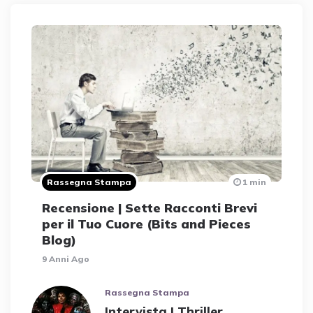
Rassegna Stampa
1 min
Recensione | Sette Racconti Brevi
per il Tuo Cuore (Bits and Pieces
Blog)
9 Anni Ago
Rassegna Stampa
Intervista | Thriller