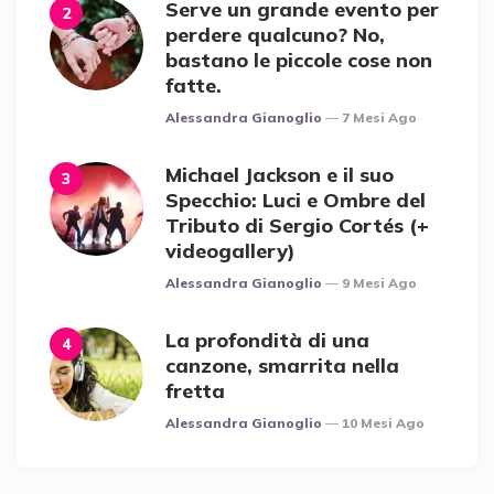
Serve un grande evento per
perdere qualcuno? No,
bastano le piccole cose non
fatte.
Posted
Alessandra Gianoglio
7 Mesi Ago
Michael Jackson e il suo
Specchio: Luci e Ombre del
Tributo di Sergio Cortés (+
videogallery)
Posted
Alessandra Gianoglio
9 Mesi Ago
La profondità di una
canzone, smarrita nella
fretta
Posted
Alessandra Gianoglio
10 Mesi Ago