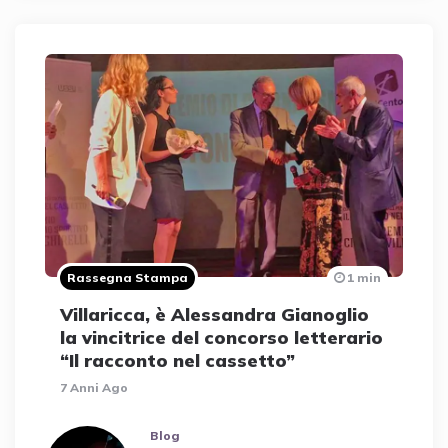
Rassegna Stampa
1 min
Villaricca, è Alessandra Gianoglio
la vincitrice del concorso letterario
“Il racconto nel cassetto”
7 Anni Ago
Blog