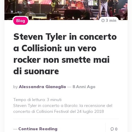
3 min
Blog
Steven Tyler in concerto
a Collisioni: un vero
rocker non smette mai
di suonare
Posted
By
Alessandra Gianoglio
8 Anni Ago
By
Tempo di lettura:
3
minuti
Steven Tyler in concerto a Barolo: la recensione del
concerto di Collisioni Festival del 24 luglio 2018
Continue Reading
0