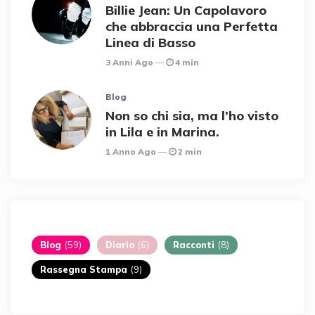
Billie Jean: Un Capolavoro
che abbraccia una Perfetta
Linea di Basso
3 Anni Ago
4 min
Blog
Non so chi sia, ma l’ho visto
in Lila e in Marina.
1 Anno Ago
2 min
Blog
(59)
Diario
(6)
Racconti
(8)
Rassegna Stampa
(9)