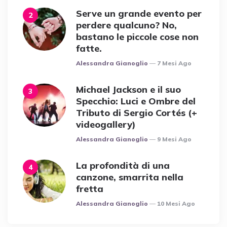
Serve un grande evento per
perdere qualcuno? No,
bastano le piccole cose non
fatte.
Posted
Alessandra Gianoglio
7 Mesi Ago
Michael Jackson e il suo
Specchio: Luci e Ombre del
Tributo di Sergio Cortés (+
videogallery)
Posted
Alessandra Gianoglio
9 Mesi Ago
La profondità di una
canzone, smarrita nella
fretta
Posted
Alessandra Gianoglio
10 Mesi Ago