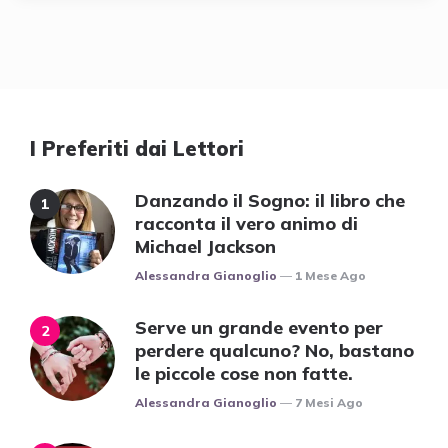
I Preferiti dai Lettori
Danzando il Sogno: il libro che
racconta il vero animo di
Michael Jackson
Posted
Alessandra Gianoglio
1 Mese Ago
Serve un grande evento per
perdere qualcuno? No, bastano
le piccole cose non fatte.
Posted
Alessandra Gianoglio
7 Mesi Ago