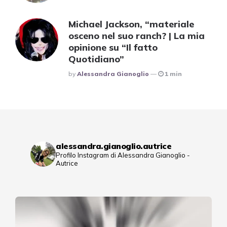
Michael Jackson, “materiale
osceno nel suo ranch? | La mia
opinione su “Il fatto
Quotidiano”
Posted
By
Alessandra Gianoglio
1 min
alessandra.gianoglio.autrice
Profilo Instagram di Alessandra Gianoglio -
Autrice