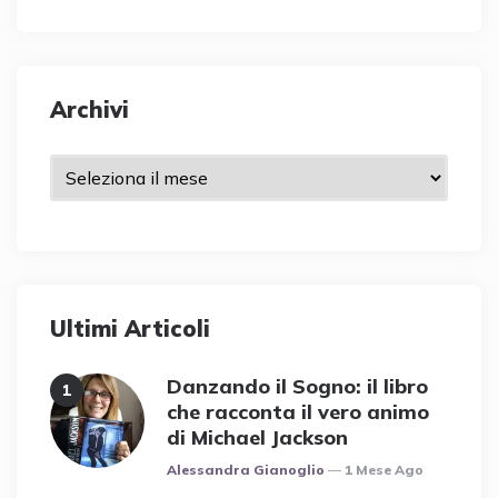
Archivi
Archivi
Ultimi Articoli
Danzando il Sogno: il libro
che racconta il vero animo
di Michael Jackson
Posted
Alessandra Gianoglio
1 Mese Ago