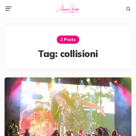
Menu
Searc
2 Posts
Tag:
collisioni