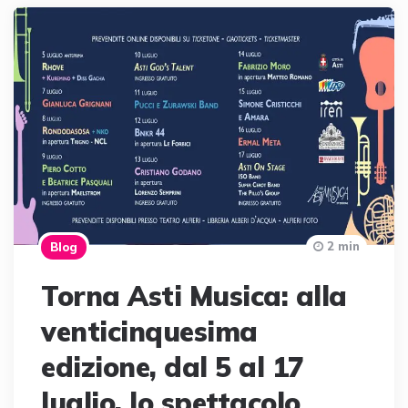
2 min
Blog
Torna Asti Musica: alla
venticinquesima
edizione, dal 5 al 17
luglio, lo spettacolo