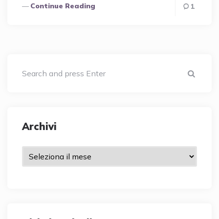
Continue Reading
1
Sear
Archivi
Archivi