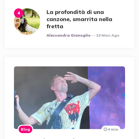
La profondità di una
canzone, smarrita nella
fretta
Posted
Alessandra Gianoglio
10 Mesi Ago
Blog
4 min