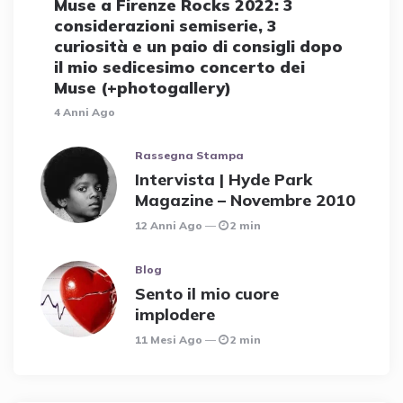
Muse a Firenze Rocks 2022: 3
considerazioni semiserie, 3
curiosità e un paio di consigli dopo
il mio sedicesimo concerto dei
Muse (+photogallery)
4 Anni Ago
Rassegna Stampa
Intervista | Hyde Park
Magazine – Novembre 2010
12 Anni Ago
2 min
Blog
Sento il mio cuore
implodere
11 Mesi Ago
2 min