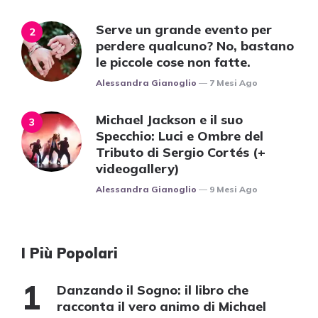
Serve un grande evento per
perdere qualcuno? No, bastano
le piccole cose non fatte.
Posted
Alessandra Gianoglio
7 Mesi Ago
Michael Jackson e il suo
Specchio: Luci e Ombre del
Tributo di Sergio Cortés (+
videogallery)
Posted
Alessandra Gianoglio
9 Mesi Ago
I Più Popolari
Danzando il Sogno: il libro che
racconta il vero animo di Michael