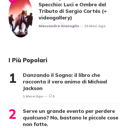
Specchio: Luci e Ombre del
Tributo di Sergio Cortés (+
videogallery)
Posted
Alessandra Gianoglio
10 Mesi Ago
I Più Popolari
Danzando il Sogno: il libro che
racconta il vero animo di Michael
Jackson
1 Mese Ago
0
Serve un grande evento per perdere
qualcuno? No, bastano le piccole cose
non fatte.