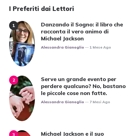
I Preferiti dai Lettori
Danzando il Sogno: il libro che
racconta il vero animo di
Michael Jackson
Posted
Alessandra Gianoglio
1 Mese Ago
Serve un grande evento per
perdere qualcuno? No, bastano
le piccole cose non fatte.
Posted
Alessandra Gianoglio
7 Mesi Ago
Michael Jackson e il suo