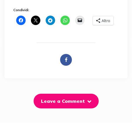
Condividi:
Altro
Leave a Comment