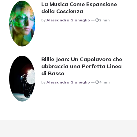
La Musica Come Espansione
della Coscienza
Posted
By
Alessandra Gianoglio
2 min
Billie Jean: Un Capolavoro che
abbraccia una Perfetta Linea
di Basso
Posted
By
Alessandra Gianoglio
4 min