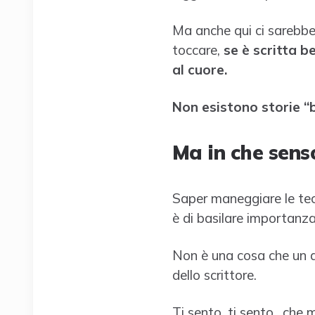
Ma anche qui ci sarebbe 
toccare,
se è scritta b
al cuore.
Non esistono storie “
Ma in che sens
Saper maneggiare le tecn
è di basilare importanza
Non è una cosa che un au
dello scrittore.
Ti sento, ti sento…che mi