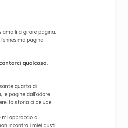
siamo li a girare pagina,
 l’ennesima pagina,
ccontarci qualcosa.
ssante quarta di
, le pagine dall’odore
, la storia ci delude.
e mi approccio a
on incontra i miei gusti.