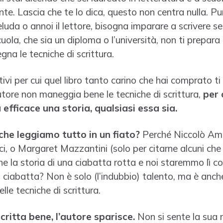
te. Lascia che te lo dica, questo non centra nulla. Pu
luda o annoi il lettore, bisogna imparare a scrivere se
uola, che sia un diploma o l’università, non ti prepar
gna le tecniche di scrittura.
tivi per cui quel libro tanto carino che hai comprato 
utore non maneggia bene le tecniche di scrittura,
per 
efficace una storia, qualsiasi essa sia.
che leggiamo tutto in un fiato?
Perché Niccolò Am
i, o Margaret Mazzantini (solo per citarne alcuni che 
e la storia di una ciabatta rotta e noi staremmo lì co
a ciabatta? Non è solo (l’indubbio) talento, ma è anch
le tecniche di scrittura.
ritta bene, l’autore sparisce.
Non si sente la sua 