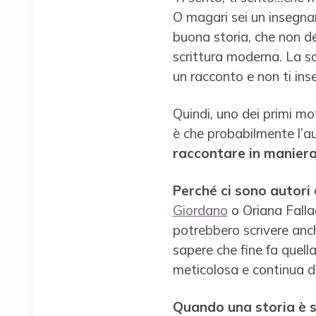
O magari sei un insegnan
buona storia, che non de
scrittura moderna. La sc
un racconto e non ti inse
Quindi, uno dei primi mo
è che probabilmente l’a
raccontare in maniera 
Perché ci sono autori 
Giordano
o Oriana Fallac
potrebbero scrivere anch
sapere che fine fa quell
meticolosa e continua del
Quando una storia è sc