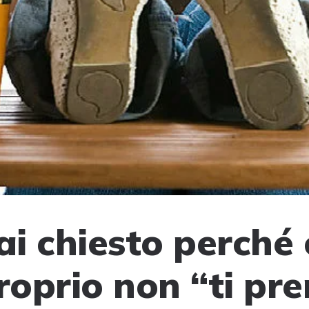
ai chiesto perché 
proprio non “ti pr