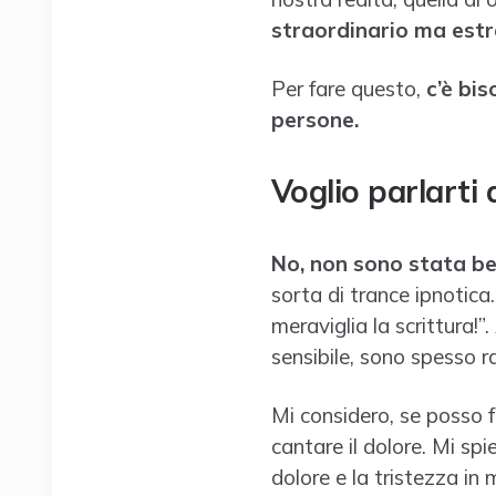
straordinario ma est
Per fare questo,
c’è bis
persone.
Voglio parlarti
No, non sono stata be
sorta di trance ipnotica
meraviglia la scrittura!
sensibile, sono spesso r
Mi considero, se posso fa
cantare il dolore. Mi spi
dolore e la tristezza in