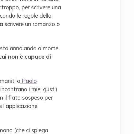
rtroppo, per scrivere una
condo le regole della
a a scrivere un romanzo o
ti sta annoiando a morte
cui non è capace di
maniti o
Paolo
incontrano i miei gusti)
n il fiato sospeso per
e l’applicazione
mano (che ci spiega