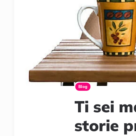
Blog
Ti sei m
storie 