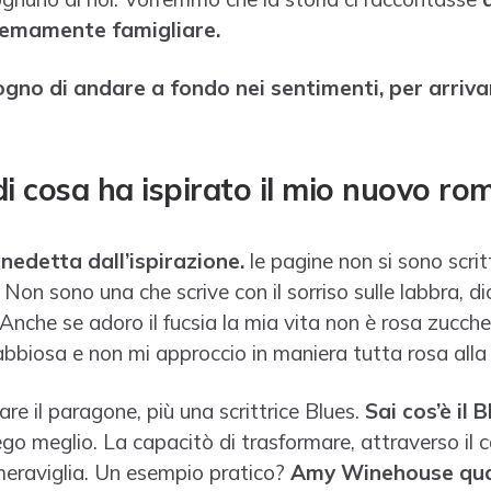
remamente famigliare.
ogno di andare a fondo nei sentimenti, per arriva
 di cosa ha ispirato il mio nuovo r
nedetta dall’ispirazione.
le pagine non si sono scri
. Non sono una che scrive con il sorriso sulle labbra, 
”. Anche se adoro il fucsia la mia vita non è rosa zucc
abbiosa e non mi approccio in maniera tutta rosa alla 
re il paragone, più una scrittrice Blues.
Sai cos’è il 
ego meglio. La capacitò di trasformare, attraverso il c
 meraviglia. Un esempio pratico?
Amy Winehouse qua