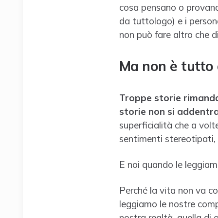
cosa pensano o provano 
da tuttologo) e i persona
non può fare altro che d
Ma non è tutto
Troppe storie rimandan
storie non si addentra
superficialità che a volt
sentimenti stereotipati,
E noi quando le leggiam
Perché la vita non va cos
leggiamo le nostre comp
nostra realtà, quella di