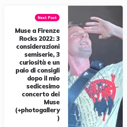
Next Post
Muse a Firenze
Rocks 2022: 3
considerazioni
semiserie, 3
curiosità e un
paio di consigli
dopo il mio
sedicesimo
concerto dei
Muse
(+photogallery
)