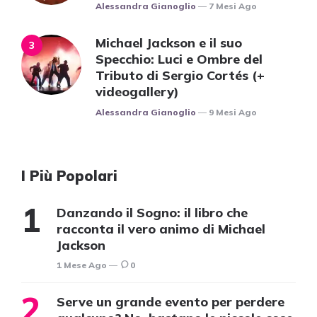
Posted
Alessandra Gianoglio
7 Mesi Ago
Michael Jackson e il suo
Specchio: Luci e Ombre del
Tributo di Sergio Cortés (+
videogallery)
Posted
Alessandra Gianoglio
9 Mesi Ago
I Più Popolari
Danzando il Sogno: il libro che
racconta il vero animo di Michael
Jackson
1 Mese Ago
0
Serve un grande evento per perdere