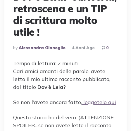
retroscena e un TIP
di scrittura molto
utile !
Posted
By
Alessandra Gianoglio
4 Anni Ago
0
By
Tempo di lettura:
2
minuti
Cari amici amanti delle parole, avete
letto il mio ultimo racconto pubblicato,
dal titolo
Dov’è Lela?
Se non l’avete ancora fatto,
leggetelo qui
Questa storia ha del vero. (ATTENZIONE…
SPOILER…se non avete letto il racconto