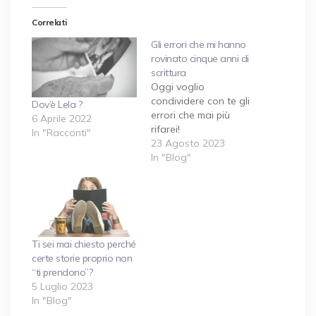
Correlati
Gli errori che mi hanno
rovinato cinque anni di
scrittura
Oggi voglio
condividere con te gli
Dov’è Lela ?
errori che mai più
6 Aprile 2022
rifarei!
In "Racconti"
23 Agosto 2023
In "Blog"
Ti sei mai chiesto perché
certe storie proprio non
“ti prendono”?
5 Luglio 2023
In "Blog"