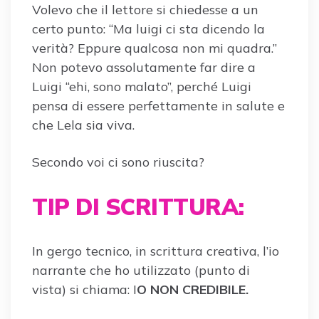
Volevo che il lettore si chiedesse a un
certo punto: “Ma luigi ci sta dicendo la
verità? Eppure qualcosa non mi quadra.”
Non potevo assolutamente far dire a
Luigi “ehi, sono malato”, perché Luigi
pensa di essere perfettamente in salute e
che Lela sia viva.
Secondo voi ci sono riuscita?
TIP DI SCRITTURA:
In gergo tecnico, in scrittura creativa, l’io
narrante che ho utilizzato (punto di
vista) si chiama: I
O NON CREDIBILE.