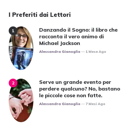
I Preferiti dai Lettori
Danzando il Sogno: il libro che
racconta il vero animo di
Michael Jackson
Posted
Alessandra Gianoglio
1 Mese Ago
Serve un grande evento per
perdere qualcuno? No, bastano
le piccole cose non fatte.
Posted
Alessandra Gianoglio
7 Mesi Ago