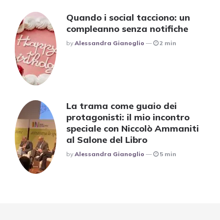
Quando i social tacciono: un
compleanno senza notifiche
Posted
By
Alessandra Gianoglio
2 min
La trama come guaio dei
protagonisti: il mio incontro
speciale con Niccolò Ammaniti
al Salone del Libro
Posted
By
Alessandra Gianoglio
5 min