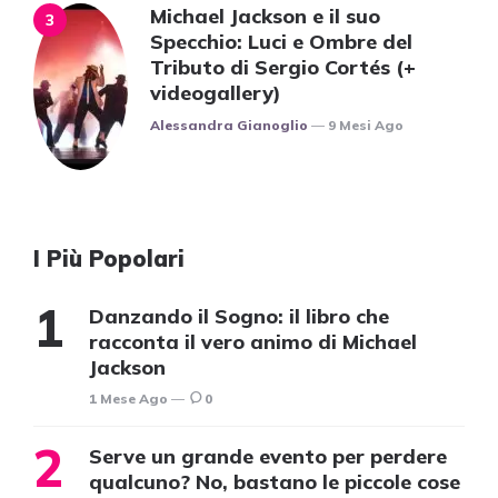
Michael Jackson e il suo
Specchio: Luci e Ombre del
Tributo di Sergio Cortés (+
videogallery)
Posted
Alessandra Gianoglio
9 Mesi Ago
I Più Popolari
Danzando il Sogno: il libro che
racconta il vero animo di Michael
Jackson
1 Mese Ago
0
Serve un grande evento per perdere
qualcuno? No, bastano le piccole cose