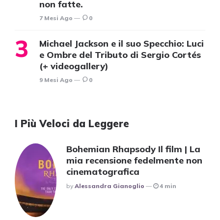
non fatte.
7 Mesi Ago
0
Michael Jackson e il suo Specchio: Luci
e Ombre del Tributo di Sergio Cortés
(+ videogallery)
9 Mesi Ago
0
I Più Veloci da Leggere
Bohemian Rhapsody Il film | La
mia recensione fedelmente non
cinematografica
Posted
By
Alessandra Gianoglio
4 min