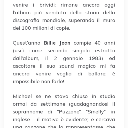
venire i brividi: rimane ancora oggi
l’album più venduto della storia della
discografia mondiale, superando il muro
dei 100 milioni di copie.
Quest’anno
Billie Jean
compie 40 anni
(uscì come secondo singolo estratto
dall’album, il 2 gennaio 1983) ed
ascoltare il suo sound magico mi fa
ancora venire voglia di ballare: è
impossibile non farlo!
Michael se ne stava chiuso in studio
ormai da settimane (guadagnandosi il
soprannome di “Puzzone”, “Smelly” in
inglese – il motivo è evidente) e cercava
una canzone che lo rappresentasse, che