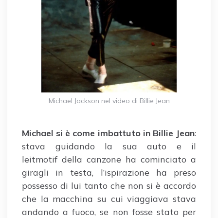
Michael Jackson nel video di Billie Jean
Michael si è come imbattuto in Billie Jean
:
stava guidando la sua auto e il
leitmotif della canzone ha cominciato a
giragli in testa, l’ispirazione ha preso
possesso di lui tanto che non si è accordo
che la macchina su cui viaggiava stava
andando a fuoco, se non fosse stato per