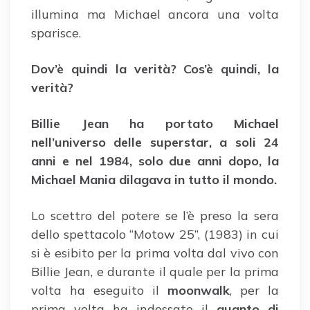
illumina ma Michael ancora una volta
sparisce.
Dov’è quindi la verità? Cos’è quindi, la
verità?
Billie Jean ha portato Michael
nell’universo delle superstar, a soli 24
anni e nel 1984, solo due anni dopo, la
Michael Mania dilagava in tutto il mondo.
Lo scettro del potere se l’è preso la sera
dello spettacolo “Motow 25”, (1983) in cui
si è esibito per la prima volta dal vivo con
Billie Jean, e durante il quale per la prima
volta ha eseguito il
moonwalk
, per la
prima volta ha indossato il
guanto di