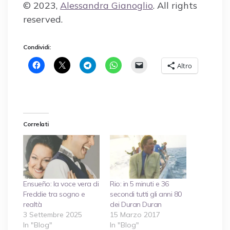
© 2023,
Alessandra Gianoglio
. All rights
reserved.
Condividi:
Altro
Correlati
Ensueño: la voce vera di
Rio: in 5 minuti e 36
Freddie tra sogno e
secondi tutti gli anni 80
realtà
dei Duran Duran
3 Settembre 2025
15 Marzo 2017
In "Blog"
In "Blog"