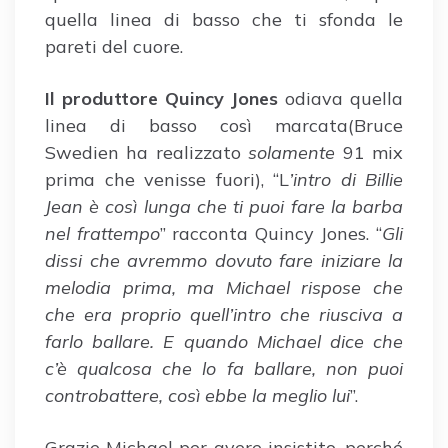
quella linea di basso che ti sfonda le
pareti del cuore.
Il produttore Quincy Jones
odiava quella
linea di basso così marcata(Bruce
Swedien ha realizzato
solamente
91 mix
prima che venisse fuori), “L
’intro di Billie
Jean è così lunga che ti puoi fare la barba
nel frattempo
” racconta Quincy Jones. “
Gli
dissi che avremmo dovuto fare iniziare la
melodia prima, ma Michael rispose che
che era proprio quell’intro che riusciva a
farlo ballare. E quando Michael dice che
c’è qualcosa che lo fa ballare, non puoi
controbattere, così ebbe la meglio lui
”.
Grazie Michael per avere insistito, perché