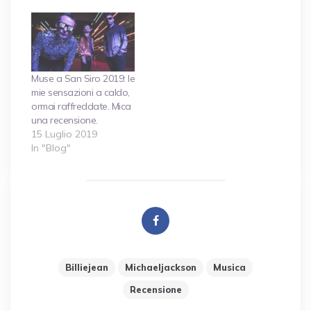
Muse a San Siro 2019: le
mie sensazioni a caldo,
ormai raffreddate. Mica
una recensione.
15 Luglio 2019
In "Blog"
Billiejean
Michaeljackson
Musica
Recensione