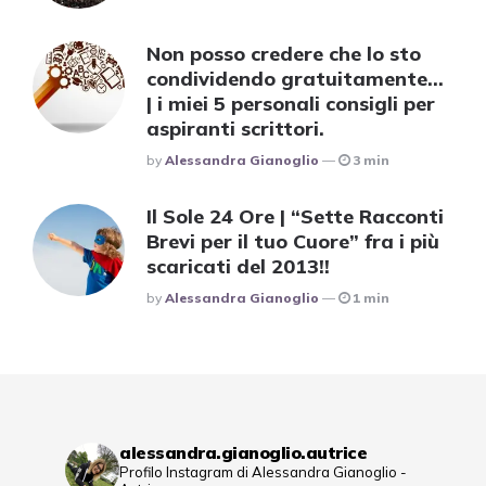
Non posso credere che lo sto
condividendo gratuitamente…
| i miei 5 personali consigli per
aspiranti scrittori.
Posted
By
Alessandra Gianoglio
3 min
Il Sole 24 Ore | “Sette Racconti
Brevi per il tuo Cuore” fra i più
scaricati del 2013!!
Posted
By
Alessandra Gianoglio
1 min
alessandra.gianoglio.autrice
Profilo Instagram di Alessandra Gianoglio -